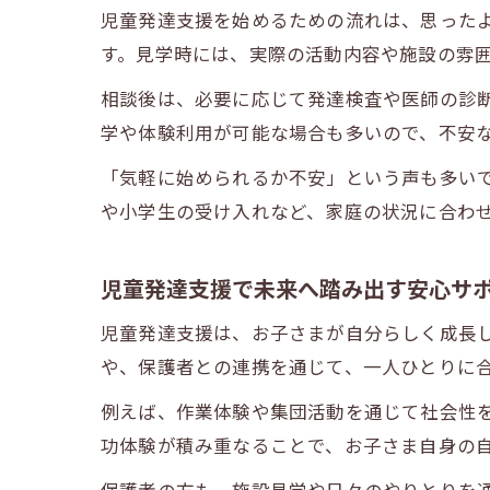
児童発達支援を始めるための流れは、思った
す。見学時には、実際の活動内容や施設の雰
相談後は、必要に応じて発達検査や医師の診
学や体験利用が可能な場合も多いので、不安
「気軽に始められるか不安」という声も多い
や小学生の受け入れなど、家庭の状況に合わ
児童発達支援で未来へ踏み出す安心サ
児童発達支援は、お子さまが自分らしく成長
や、保護者との連携を通じて、一人ひとりに
例えば、作業体験や集団活動を通じて社会性
功体験が積み重なることで、お子さま自身の