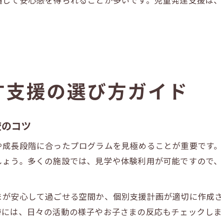
通じて安心感を得られることが多いです。児童発達支援は
す支援の選び方ガイド
較のコツ
や成長段階に合ったプログラムを見極めることが重要です
しょう。多くの施設では、見学や体験利用が可能ですので
まが安心して過ごせる空間か、個別支援計画が適切に作成
時には、日々の活動の様子やお子さまの反応もチェックし