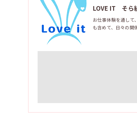
LOVE IT そら
お仕事体験を通して
も含めて、日々の関