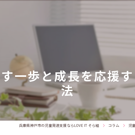
出す一歩と成長を応援す
法
兵庫県神戸市の児童発達支援ならLOVE IT そら組
コラム
児