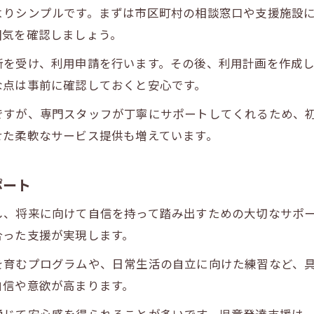
よりシンプルです。まずは市区町村の相談窓口や支援施設
囲気を確認しましょう。
断を受け、利用申請を行います。その後、利用計画を作成
な点は事前に確認しておくと安心です。
ですが、専門スタッフが丁寧にサポートしてくれるため、
せた柔軟なサービス提供も増えています。
ポート
し、将来に向けて自信を持って踏み出すための大切なサポ
合った支援が実現します。
を育むプログラムや、日常生活の自立に向けた練習など、
自信や意欲が高まります。