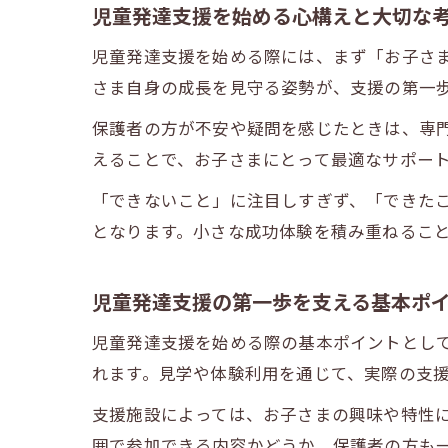
児童発達支援を始める心構えと大切な
児童発達支援を始める際には、まず「お子さ
さま自身の成長を見守る姿勢が、支援の第一
保護者の方が不安や疑問を感じたときは、専
えることで、お子さまにとって最適なサポー
「できないこと」に注目しすぎず、「できた
となります。小さな成功体験を積み重ねるこ
児童発達支援の第一歩を支える基本ポ
児童発達支援を始める際の基本ポイントとし
れます。見学や体験利用を通じて、実際の支
支援施設によっては、お子さまの興味や特性
囲で参加できる内容かどうか、保護者の方も