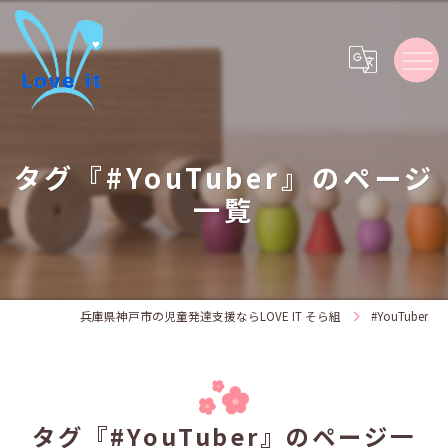
タグ『#YouTuber』のページ
一覧
兵庫県神戸市の児童発達支援ならLOVE IT そら組
#YouTuber
タグ『#YouTuber』のページ一