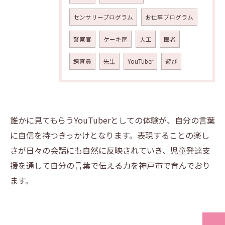
センサリープログラム
お仕事プログラム
警察官
ケーキ屋
大工
医者
飼育員
先生
YouTuber
遊び
誰かに見てもらうYouTuberとしての体験が、自分の言葉
に自信を持つきっかけとなります。表現することの楽し
さが日々の会話にも自然に反映されていき、児童発達支
援を通して自分の言葉で伝える力を神戸市で育んでおり
ます。
空き確認・見学予約はこちら