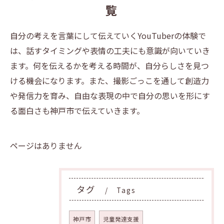
覧
自分の考えを言葉にして伝えていくYouTuberの体験で
は、話すタイミングや表情の工夫にも意識が向いていき
ます。何を伝えるかを考える時間が、自分らしさを見つ
ける機会になります。また、撮影ごっこを通して創造力
や発信力を育み、自由な表現の中で自分の思いを形にす
る面白さも神戸市で伝えていきます。
ページはありません
タグ
Tags
神戸市
児童発達支援