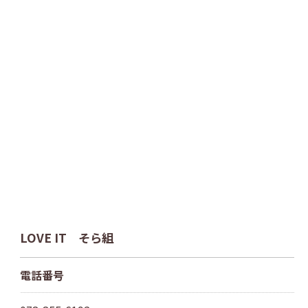
LOVE IT そら組
空き確認・見学予約はこちら
電話番号