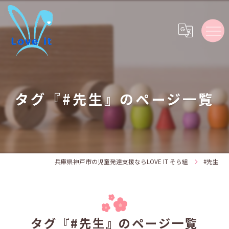
タグ『#先生』のページ一覧
兵庫県神戸市の児童発達支援ならLOVE IT そら組
#先生
タグ『#先生』のページ一覧