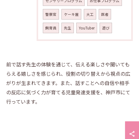
センサリープログラム
お仕事プログラム
警察官
ケーキ屋
大工
医者
飼育員
先生
YouTuber
遊び
前で話す先生の体験を通じて、伝える楽しさや聞いても
らえる嬉しさを感じられ、役割の切り替えから視点の広
がりが生まれてきます。また、話すことへの自信や相手
の反応に気づく力が育てる児童発達支援を、神戸市にて
行っています。
空き確認・見学予約はこちら